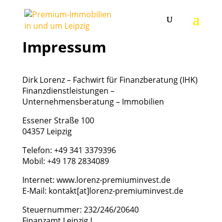
Impressum
Dirk Lorenz – Fachwirt für Finanzberatung (IHK)
Finanzdienstleistungen –
Unternehmensberatung – Immobilien
Essener Straße 100
04357 Leipzig
Telefon: +49 341 3379396
Mobil: +49 178 2834089
Internet: www.lorenz-premiuminvest.de
E-Mail: kontakt[at]lorenz-premiuminvest.de
Steuernummer: 232/246/20640
Finanzamt Leipzig I